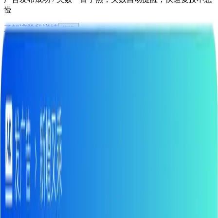
慢
了解该阶段详情
咨询
批量发布与多变量测试
效率提升 50 倍，快速测爆款