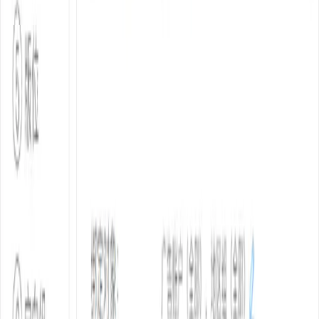
立即领取新手入门大礼包
即刻开启科学出海之旅
点击提交即代表您已同意
服务条款
和
隐私权政策
会赚钱的AI营销增长系统
市场合作：
bi4sight-market@huntmobi.com
扫描二维码关注我们
© 2026 BI4Sight Inc. 保留所有权利
服务条款
隐私权政策