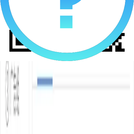
抓住黄金流量窗口
按时区 / 时段 / 周期设置自动启停、自动调预算
大促、高峰、低峰自动适配，无需人工熬夜盯盘
执行日志可追溯，失败自动提醒，确保策略 100% 落地
免费体验
立即咨询
批量优化与智能管控