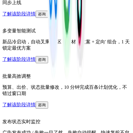
同步上线
了解该阶段详情
咨询
多变量智能测试
新品冷启动，自动叉乘 '地区 + 素材 + 文案 + 定向' 组合，1 天
锁定最优方案
了解该阶段详情
咨询
批量高效调整
预算、出价、状态批量修改，10 分钟完成百条计划优化，不
错过窗口期
了解该阶段详情
咨询
发布状态实时监控
广告发布成功 / 失败一目了然，失败自动提醒，快速复投不怠