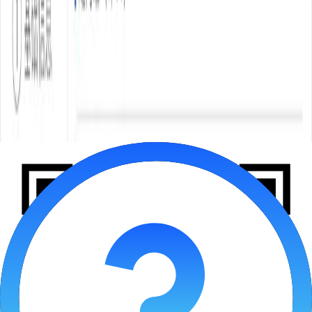
全局管控不脱节
50+ 广告账户一键同步策略、预算、出价、素材，不用
切换后台
统一操作入口，一次配置全账户生效，策略一致性更高
支持按产品 / 项目 / 小组分组管理，投放更清晰，权限更
明确
免费体验
立即咨询
定时策略投放