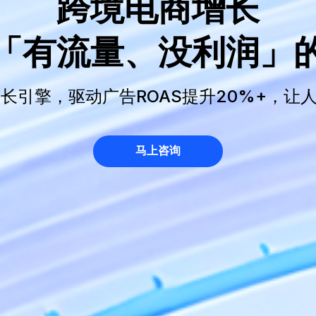
跨境电商增长
「有流量、没利润」
科学增长引擎，驱动广告ROAS提升20%+，
马上咨询