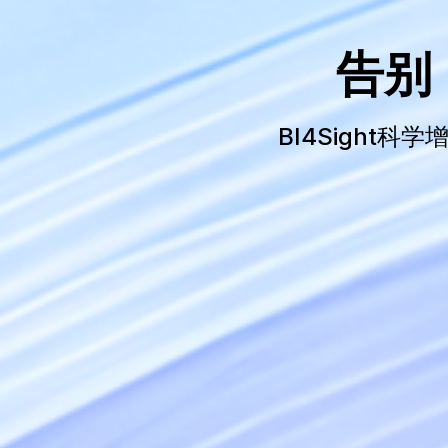
告别
BI4Sight