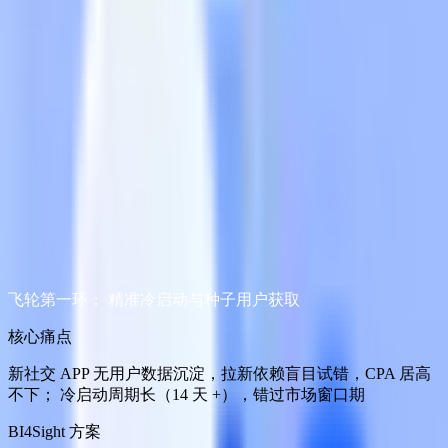
是否受困于以下增长瓶颈？
合规风险高 账户易封禁限流
多渠道投流内容 数据整合起量难度高
获取用户画像不稳定 用户LTV价值不确定
立即咨询
BI4Sight解决方案：
社交增长'飞轮'模型
飞轮第一环： 精准冷启动与种子用户获取
核心痛点
新社交 APP 无用户数据沉淀，拉新依赖盲目试错，CPA 居高
不下； 冷启动周期长（14 天 +），错过市场窗口期
BI4Sight 方案