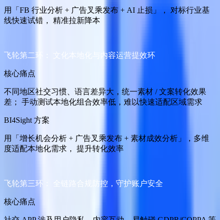
用「FB 行业分析 + 广告叉乘发布 + AI 止损」， 对标行业基
线快速试错， 精准拉新降本
飞轮第二环： 文化本地化与内容运营提效环
核心痛点
不同地区社交习惯、语言差异大，统一素材 / 文案转化效果
差； 手动测试本地化组合效率低，难以快速适配区域需求
BI4Sight 方案
用「增长机会分析 + 广告叉乘发布 + 素材成效分析」，多维
度适配本地化需求， 提升转化效率
飞轮第三环： 全链路合规防控，守护账户安全
核心痛点
社交 APP 涉及用户隐私、内容互动，易触碰 GDPR/COPPA 等