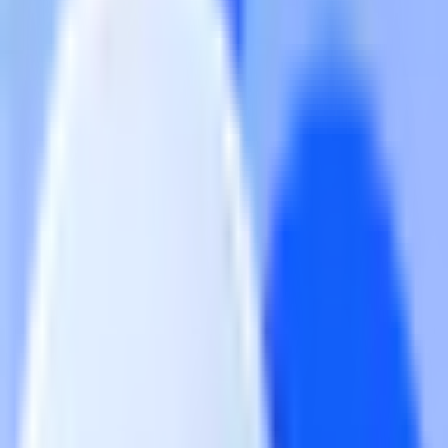
MAU 增长
免费试用
会赚钱的AI营销增长系统
市场合作：
bi4sight-market@huntmobi.com
扫描二维码关注我们
© 2026 BI4Sight Inc. 保留所有权利
服务条款
隐私权政策